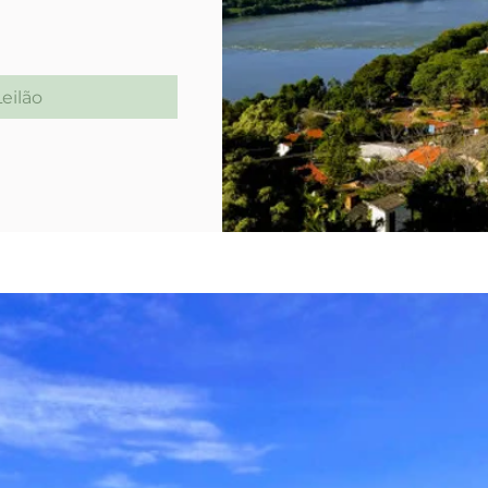
eilão