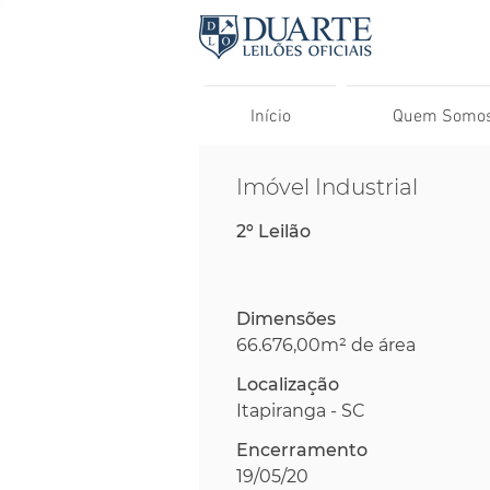
Início
Quem Somo
Imóvel Industrial
2º Leilão
Dimensões
66.676,00m² de área
Localização
Itapiranga - SC
Encerramento
19/05/20