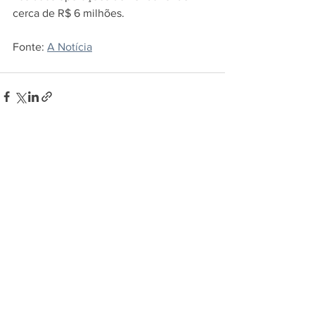
cerca de R$ 6 milhões.
Fonte: 
A Notícia
Ver tudo
Posts recentes