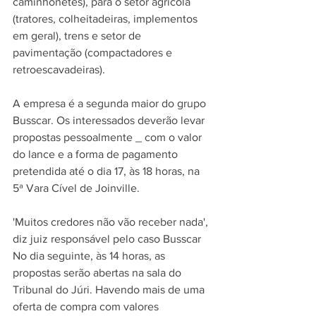
caminhonetes), para o setor agrícola 
(tratores, colheitadeiras, implementos 
em geral), trens e setor de 
pavimentação (compactadores e 
retroescavadeiras). 
A empresa é a segunda maior do grupo 
Busscar. Os interessados deverão levar 
propostas pessoalmente _ com o valor 
do lance e a forma de pagamento 
pretendida até o dia 17, às 18 horas, na 
5ª Vara Cível de Joinville.
'Muitos credores não vão receber nada', 
diz juiz responsável pelo caso Busscar
No dia seguinte, às 14 horas, as 
propostas serão abertas na sala do 
Tribunal do Júri. Havendo mais de uma 
oferta de compra com valores 